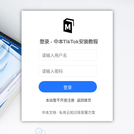
登录 -
中本TikTok安装教程
登录
本站暂不开放注册
返回首页
中本文档 - 私有云知识库部署方案